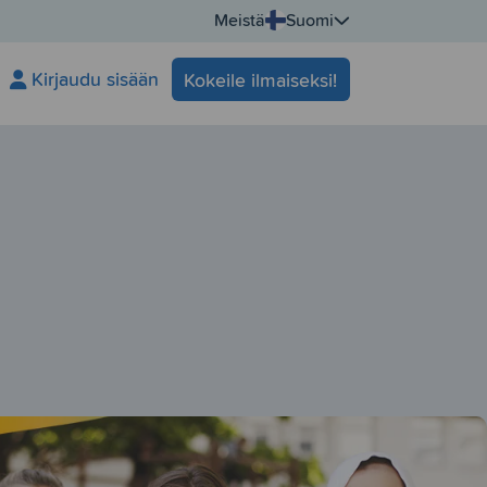
Meistä
Suomi
Kirjaudu sisään
Kokeile ilmaiseksi!