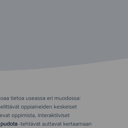
joaa tietoa useassa eri muodossa:
elittävät oppiaineiden keskeiset
vat oppimista, interaktiiviset
a pudota
-tehtävät auttavat kertaamaan