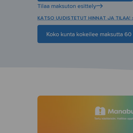
Tilaa maksuton esittely
KATSO UUDISTETUT HINNAT JA TILAA! 
Koko kunta kokeilee maksutta 60 